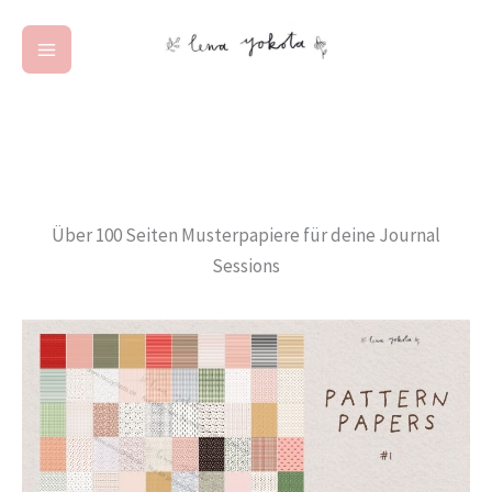
Zum
Inhalt
springen
Über 100 Seiten Musterpapiere für deine Journal
Sessions