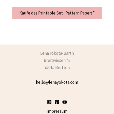
Kaufe das Printable Set “Pattern Papers”
Lena Yokota-Barth
Breitwiesen 43
75015 Bretten
hello@lenayokota.com
Impressum