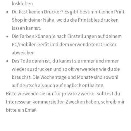
loskleben.
Du hast keinen Drucker? Es gibt bestimmt einen Print
Shop in deiner Nähe, wo du die Printables drucken
lassen kannst.
Die Farben können je nach Einstellungen auf deinem
PC/mobilen Gerät und dem verwendeten Drucker
abweichen.
Das Tolle daran ist, du kannst sie immer und immer
wieder ausdrucken und so oft verwenden wie du sie
brauchst. Die Wochentage und Monate sind sowohl
auf deutsch als auch auf englisch enthalten.
Bitte verwende sie nur für private Zwecke. Solltest du
Interesse an kommerziellen Zwecken haben, schreib mir
bitte ein Email.