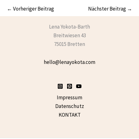
←
Vorheriger Beitrag
Nächster Beitrag
→
Lena Yokota-Barth
Breitwiesen 43
75015 Bretten
hello@lenayokota.com
Impressum
Datenschutz
KONTAKT