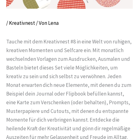
/
Kreativnest
/ Von
Lena
Tauche mit dem Kreativnest #8 in eine Welt von ruhigen,
kreativen Momenten und Selfcare ein. Mit monatlich
wechselnden Vorlagen zum Ausdrucken, Ausmalen und
Basteln bietet dieses Set viele Möglichkeiten, um
kreativ zu sein und sich selbst zu verwöhnen. Jeden
Monat erwarten dich neue Elemente, mit denen du zum
Beispiel dein Journal oder Flipbook befüllen kannst,
eine Karte zum Verschenken (oder behalten), Prompts,
Musterpapiere und Cutouts, mit denen du entspannte
Momente für dich verbringen kannst. Entdecke die
heilende Kraft der Kreativität und gönn dir regelmäßige
Auszeiten für mehr Gelassenheit und Freude im Alltag.